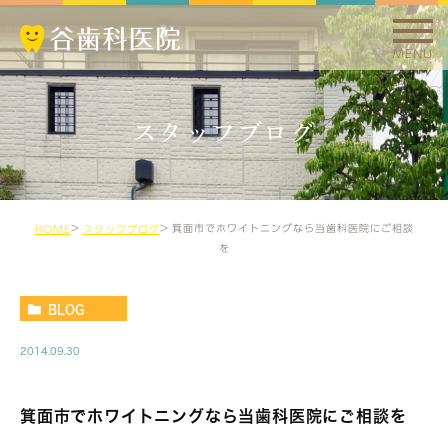
MENU
スタッフブログ
箕面市でホワイトニングなら当歯科医院にご相談
HOME
スタッフブログ
を
BLOG
2014.09.30
箕面市でホワイトニングなら当歯科医院にご相談を