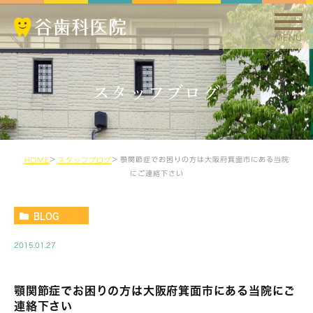
MENU
スタッフブログ
顎関節症でお困りの方は大阪府箕面市にある当院
HOME
スタッフブログ
にご連絡下さい
BLOG
2015.01.27
顎関節症でお困りの方は大阪府箕面市にある当院にご
連絡下さい