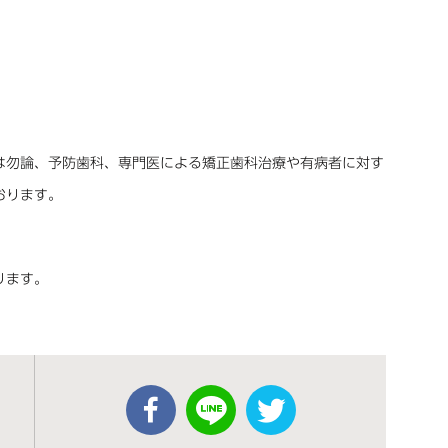
は勿論、予防歯科、専門医による矯正歯科治療や有病者に対す
おります。
ります。