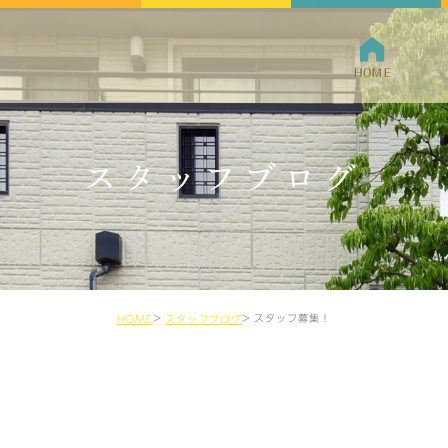
HOME
クリニ
スタッフブログ
院長紹
スタッフ募集！
HOME
スタッフブログ