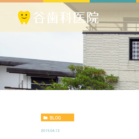
BLOG
2015.04.13