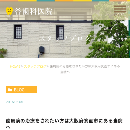
MENU
スタッフブログ
歯周病の治療をされたい方は大阪府箕面市にある
HOME
スタッフブログ
当院へ
BLOG
2015.06.05
歯周病の治療をされたい方は大阪府箕面市にある当院
へ