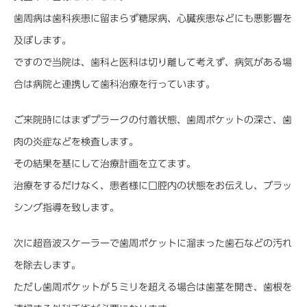
歯周病は歯科疾患に留まらず糖尿病、心臓疾患などにも悪影響を
及ぼします。
ですので当院は、歯科と医科は切り離して考えず、病気がある場
合は病院と連携して歯科治療を行っています。
ご来院時にはまずプラークの付着状態、歯周ポケットの深さ、歯
肉の炎症などを検査します。
その結果を基にして治療計画を立てます。
治療をするだけなく、患者様に口腔内の状態をお伝えし、ブラッ
シング指導を致します。
次に超音波スケーラーで歯周ポケットに溜まった歯石などの汚れ
を除去します。
ただし歯周ポケットが５ミリを超える場合は歯茎を開き、歯根を