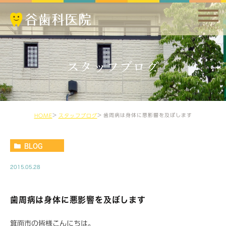
MENU
スタッフブログ
歯周病は身体に悪影響を及ぼします
HOME
スタッフブログ
BLOG
2015.05.28
歯周病は身体に悪影響を及ぼします
箕面市の皆様こんにちは。