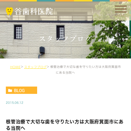
MENU
スタッフブログ
根管治療で大切な歯を守りたい方は大阪府箕面市
HOME
スタッフブログ
にある当院へ
BLOG
2015.06.12
根管治療で大切な歯を守りたい方は大阪府箕面市にあ
る当院へ