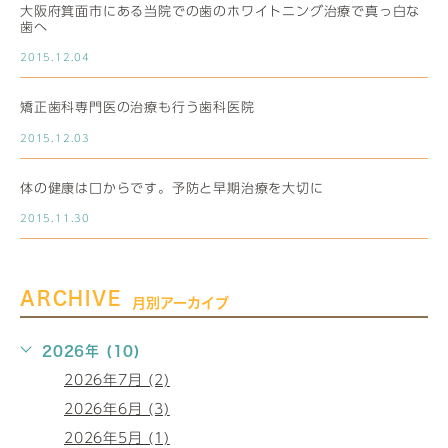
大阪府箕面市にある当院での歯のホワイトニング治療で真っ白な
歯へ
2015.12.04
矯正歯科専門医の治療も行う歯科医院
2015.12.03
体の健康は口からです。予防と早期治療を大切に
2015.11.30
ARCHIVE
月別アーカイブ
2026年 (10)
2026年7月 (2)
2026年6月 (3)
2026年5月 (1)