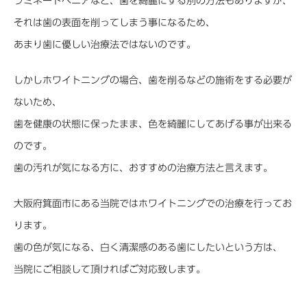
ラミネートベニアなど、歯を綺麗にする別の方法もありますが、
それは歯の表面を削ってしまう事になるため、
あまり歯に優しい治療法ではないのです。
しかしホワイトニングの場合、歯を削るなどの施術をする必要が
ないため、
歯を健康の状態に保ったまま、色を綺麗にしてあげる事が出来る
のです。
歯の汚れが気になる方に、おすすめの治療方法と言えます。
大阪府箕面市にある当院ではホワイトニングでの治療を行ってお
ります。
歯の色が気になる、白く清潔感のある歯にしたいという方は、
当院にご相談して頂ければご対応致します。