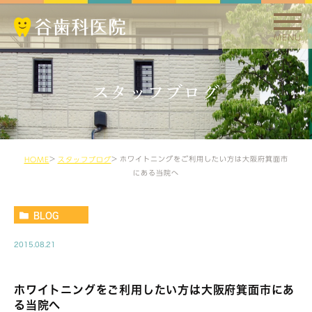
MENU
スタッフブログ
ホワイトニングをご利用したい方は大阪府箕面市
HOME
スタッフブログ
にある当院へ
BLOG
2015.08.21
ホワイトニングをご利用したい方は大阪府箕面市にあ
る当院へ