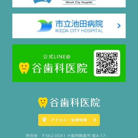
アクセス・診療時間
所在地 〒562-0041 大阪府箕面市 桜4-17-