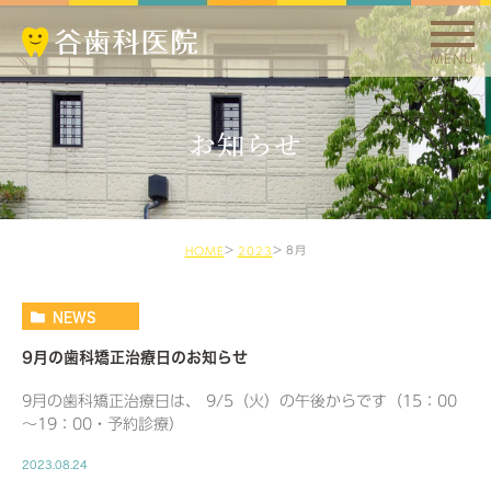
MENU
お知らせ
8月
HOME
2023
NEWS
9月の歯科矯正治療日のお知らせ
9月の歯科矯正治療日は、 9/5（火）の午後からです（15：00
～19：00・予約診療）
2023.08.24