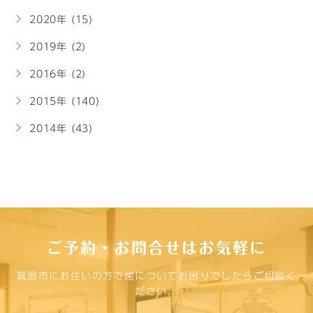
2020年 (15)
2019年 (2)
2016年 (2)
2015年 (140)
2014年 (43)
ご予約・お問合せはお気軽に
箕面市にお住いの方で歯についてお困りでしたらご相談く
ださい。