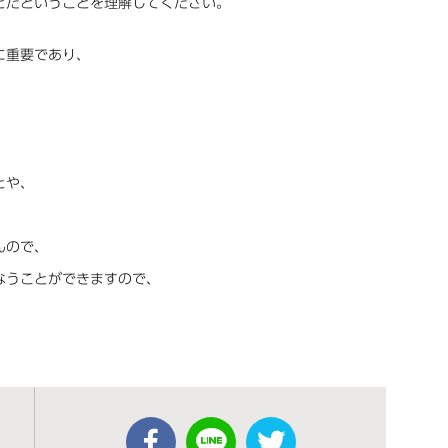
とだということを理解してください。
に重要であり、
とや、
んので、
なうことができますので、