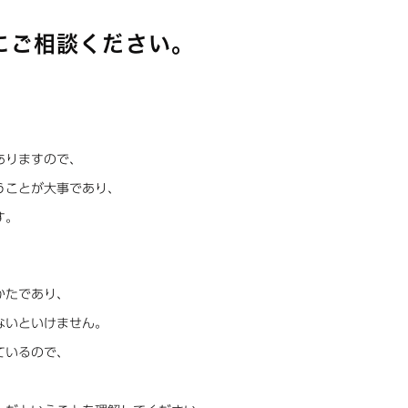
にご相談ください。
、
ありますので、
うことが大事であり、
す。
かたであり、
ないといけません。
ているので、
、