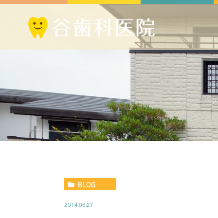
BLOG
2014.06.27