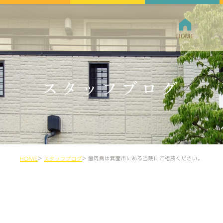
HOME
クリニ
スタッフブログ
院長紹
歯周病は箕面市にある当院にご相談ください。
HOME
スタッフブログ