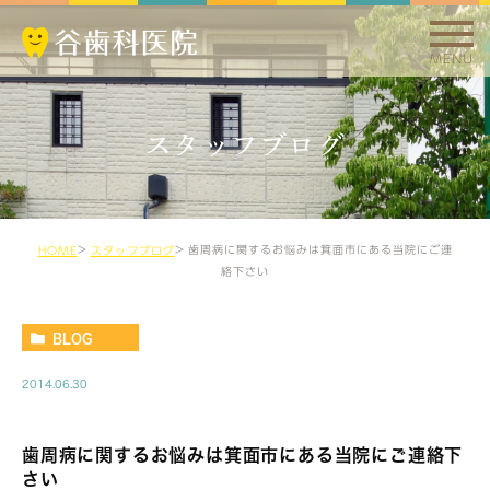
MENU
スタッフブログ
歯周病に関するお悩みは箕面市にある当院にご連
HOME
スタッフブログ
絡下さい
BLOG
2014.06.30
歯周病に関するお悩みは箕面市にある当院にご連絡下
さい