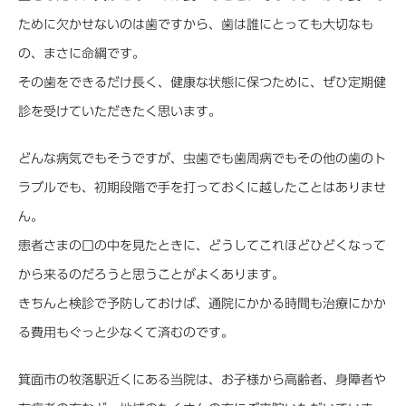
ために欠かせないのは歯ですから、歯は誰にとっても大切なも
の、まさに命綱です。
その歯をできるだけ長く、健康な状態に保つために、ぜひ定期健
診を受けていただきたく思います。
どんな病気でもそうですが、虫歯でも歯周病でもその他の歯のト
ラブルでも、初期段階で手を打っておくに越したことはありませ
ん。
患者さまの口の中を見たときに、どうしてこれほどひどくなって
から来るのだろうと思うことがよくあります。
きちんと検診で予防しておけば、通院にかかる時間も治療にかか
る費用もぐっと少なくて済むのです。
箕面市の牧落駅近くにある当院は、お子様から高齢者、身障者や