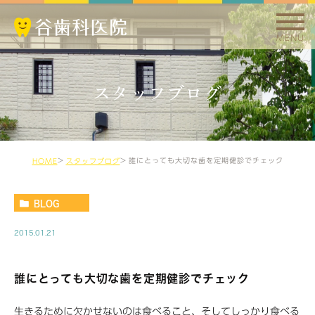
MENU
スタッフブログ
誰にとっても大切な歯を定期健診でチェック
HOME
スタッフブログ
BLOG
2015.01.21
誰にとっても大切な歯を定期健診でチェック
生きるために欠かせないのは食べること、そしてしっかり食べる