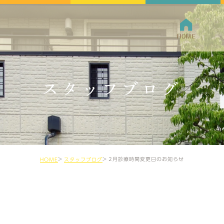
HOME
クリニ
スタッフブログ
院長紹
2月診療時間変更日のお知らせ
HOME
スタッフブログ