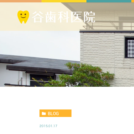
BLOG
2015.01.17