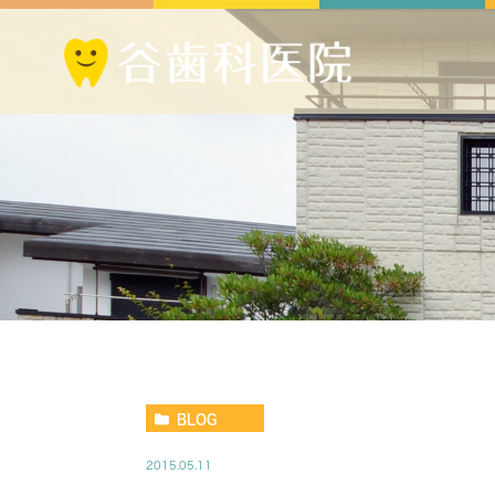
BLOG
2015.05.11