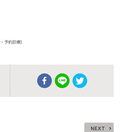
0・予約診療）
NEXT