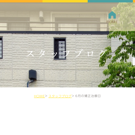
HOME
クリニ
スタッフブログ
院長紹
6月の矯正治療日
HOME
スタッフブログ