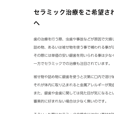
セラミック治療をご希望さ
へ
歯の治療を行う際、虫歯や事故などが原因で欠損
詰め物、あるいは被せ物を使う事で補われる事が
その際には単価の安い銀歯を用いられる事は少な
一方でセラミックでの治療も注目されています。
被せ物や詰め物に銀歯を使うと次第に口内で溶け
それが体内に取り込まれると金属アレルギーが発
また、銀歯や金歯に関しては見た目が気になると
審美的に好まれない場合は少なく無いのです。