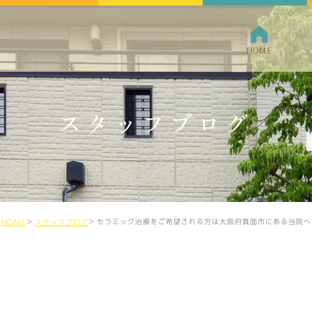
HOME
クリニ
スタッフブログ
院長紹
セラミック治療をご希望される方は大阪府箕面市にある当院へ
HOME
スタッフブログ