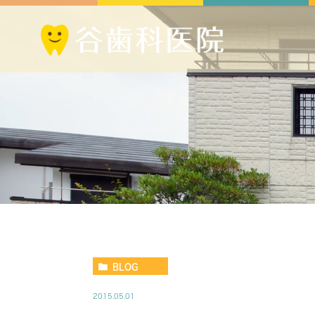
BLOG
2015.05.01