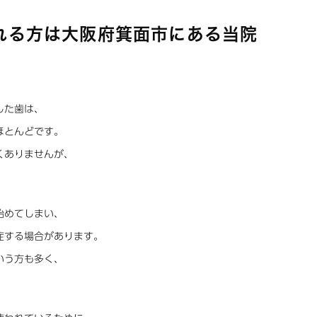
れる方は大阪府箕面市にある当院
した歯は、
ほとんどです。
くありませんが、
始めてしまい、
症する場合があります。
いう方も多く、