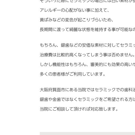
そういった際にセラミックの場合には白い素材が
アレルギーの心配がない事に加えて、
黄ばみなどの変色が起こりづらいため、
長期間に渡って綺麗な状態を維持する事が可能な
もちろん、銀歯などの安価な素材に対してセラミ
治療費は比較的高くなってしまう事は否めません
しかし機能性はもちろん、審美的にも効果の高い
多くの患者様がご利用しています。
大阪府箕面市にある当院ではセラミックでの歯科
銀歯や金歯ではなくセラミックをご希望される方
当院にご相談して頂ければ対応致します。